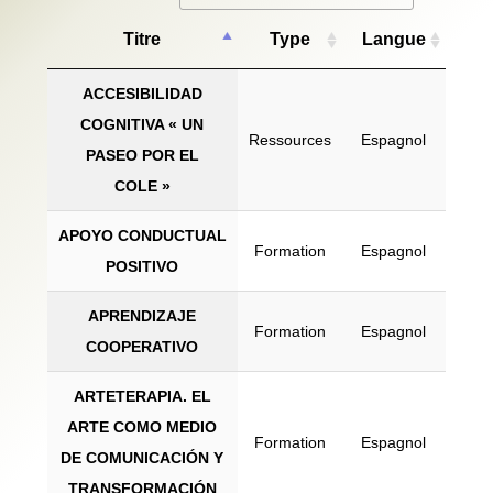
Titre
Type
Langue
ACCESIBILIDAD
COGNITIVA « UN
Ressources
Espagnol
PASEO POR EL
COLE »
APOYO CONDUCTUAL
Formation
Espagnol
POSITIVO
APRENDIZAJE
Formation
Espagnol
COOPERATIVO
ARTETERAPIA. EL
ARTE COMO MEDIO
Formation
Espagnol
DE COMUNICACIÓN Y
TRANSFORMACIÓN