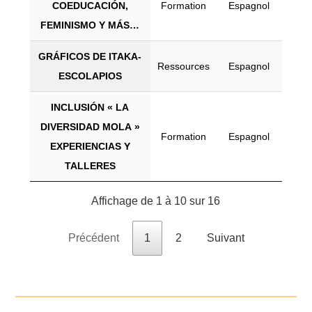
COEDUCACIÓN,
Formation
Espagnol
FEMINISMO Y MÁS…
GRÁFICOS DE ITAKA-
Ressources
Espagnol
ESCOLAPIOS
INCLUSIÓN « LA
DIVERSIDAD MOLA »
Formation
Espagnol
EXPERIENCIAS Y
TALLERES
Affichage de 1 à 10 sur 16
Précédent
1
2
Suivant