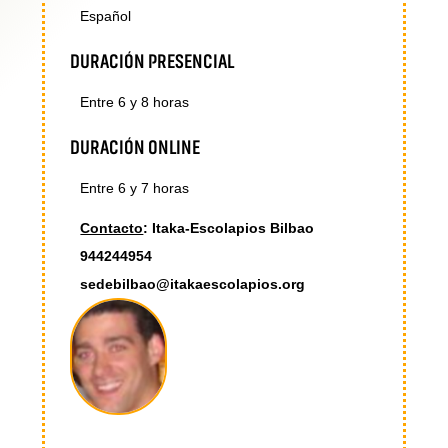
Español
DURACIÓN PRESENCIAL
Entre 6 y 8 horas
DURACIÓN ONLINE
Entre 6 y 7 horas
Contacto
: Itaka-Escolapios Bilbao
944244954
sedebilbao@itakaescolapios.org