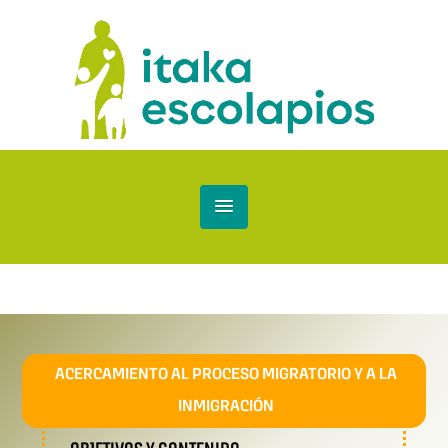
ACERCAMIENTO AL PROCESO MIGRATORIO Y A LA
INMIGRACIÓN